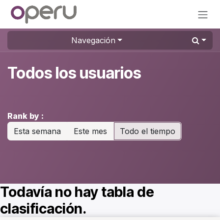
Ir al contenido
Navegación
Todos los usuarios
Rank by :
Esta semana
Este mes
Todo el tiempo
Todavía no hay tabla de
clasificación.