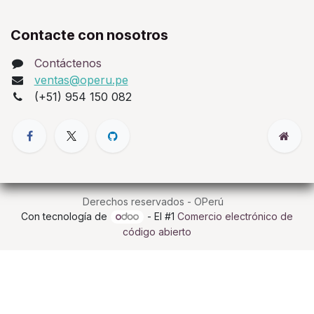
Contacte con nosotros
Contáctenos
ventas@operu.pe
(+51) 954 150 082
Derechos reservados - OPerú
Con tecnología de
- El #1
Comercio electrónico de
código abierto