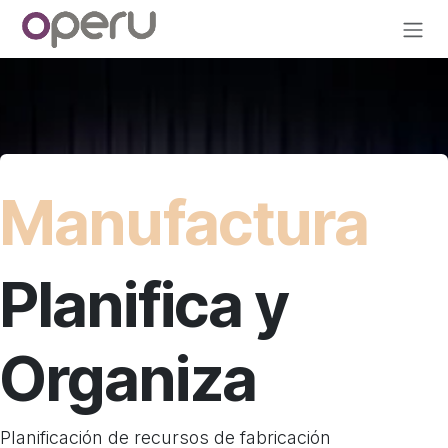
Ir al contenido
Manufactura
Planifica y
Organiza
Planificación de recursos de fabricación