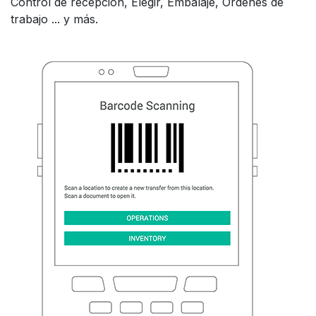
Control de recepción, Elegir, Embalaje, Órdenes de
trabajo ... y más.