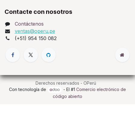
Contacte con nosotros
Contáctenos
ventas@operu.pe
(+51) 954 150 082
Derechos reservados - OPerú
Con tecnología de
- El #1
Comercio electrónico de
código abierto