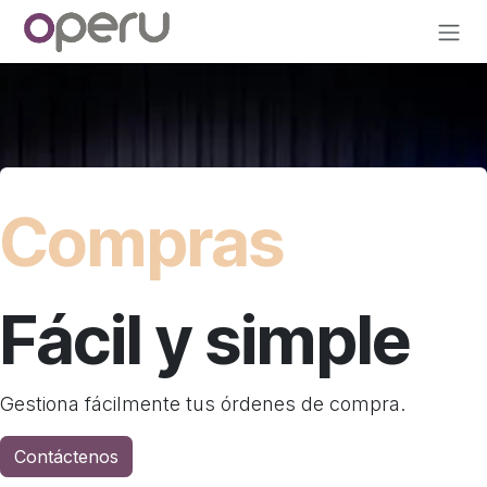
Ir al contenido
Compras
Fácil y simple
Gestiona fácilmente tus órdenes de compra.
Contáctenos