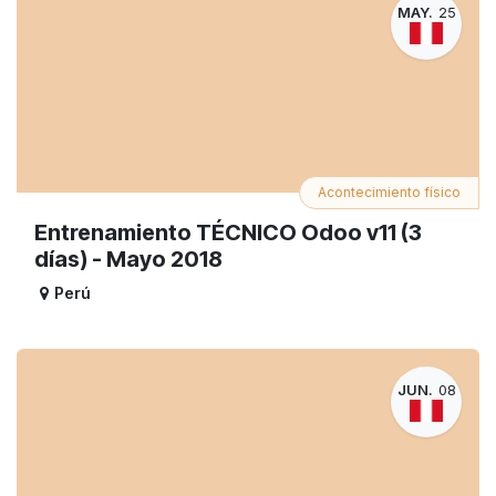
MAY.
25
Acontecimiento físico
Entrenamiento TÉCNICO Odoo v11 (3
días) - Mayo 2018
Perú
JUN.
08