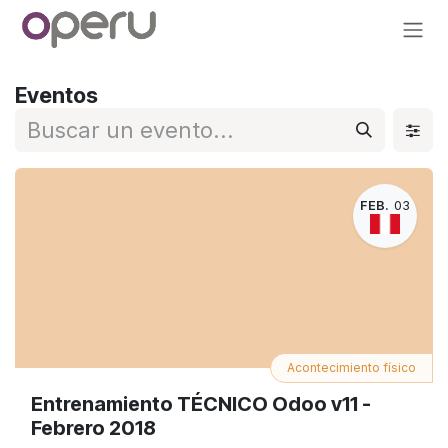
Ir al contenido
Eventos
FEB.
03
Acontecimiento físico
Entrenamiento TÉCNICO Odoo v11 -
Febrero 2018