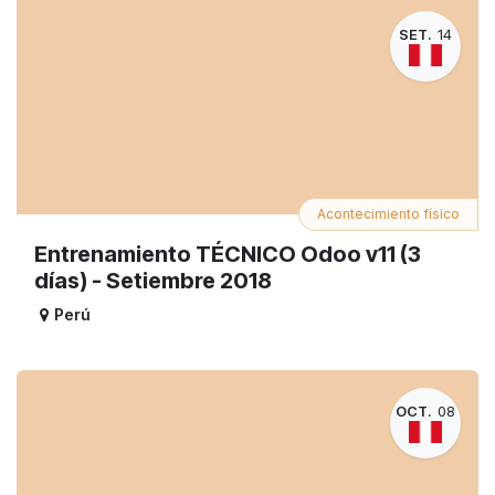
SET.
14
Acontecimiento físico
Entrenamiento TÉCNICO Odoo v11 (3
días) - Setiembre 2018
Perú
OCT.
08