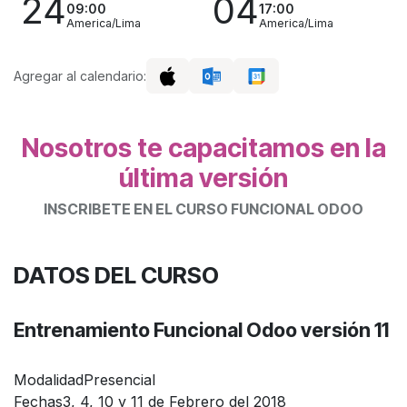
24
04
09:00
17:00
America/Lima
America/Lima
Agregar al calendario:
Nosotros te capacitamos en la
última versión
INSCRIBETE EN EL CURSO FUNCIONAL ODOO
DATOS DEL CURSO
Entrenamiento Funcional
Odoo versión 11
Modalidad
Presencial
Fechas
3, 4, 10 y 11 de Febrero del 2018