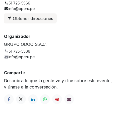
51 725-5566
info@operu.pe
Obtener direcciones
Organizador
GRUPO ODOO S.A.C.
51 725-5566
info@operu.pe
Compartir
Descubra lo que la gente ve y dice sobre este evento,
y únase a la conversación.