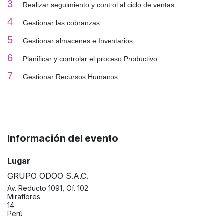
3
Realizar seguimiento y control al ciclo de ventas.
4
Gestionar las cobranzas.
5
Gestionar almacenes e Inventarios.
6
Planificar y controlar el proceso Productivo.
7
Gestionar Recursos Humanos.
Información del evento
Lugar
GRUPO ODOO S.A.C.
Av. Reducto 1091, Of. 102
Miraflores
14
Perú