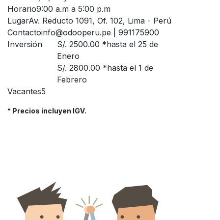
Horario
9:00 a.m a 5:00 p.m
Lugar
Av. Reducto 1091, Of. 102, Lima - Perú
Contacto
info@odooperu.pe | 991175900
Inversión
S/. 2500.00 *
hasta el 25 de
Enero
S/. 2800.00 *
hasta el 1 de
Febrero
Vacantes
5
* Precios incluyen IGV.