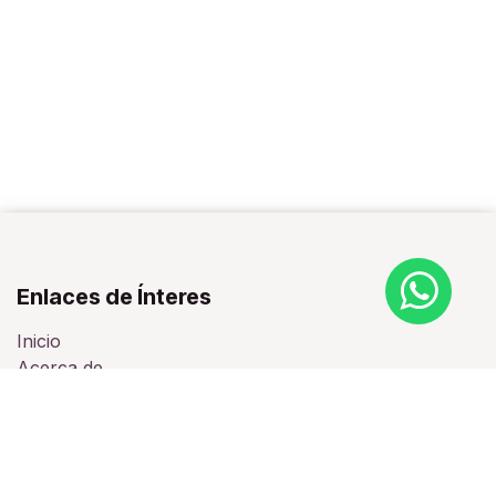
Enlaces de Ínteres
Inicio
Acerca de
Productos
Servicios
Legal
Contáctenos