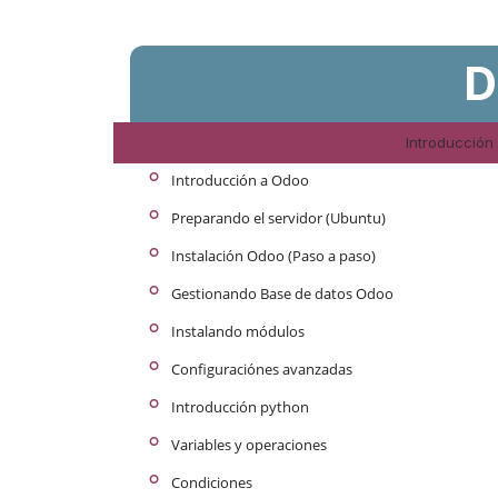
D
Introducción
°
Introducción a Odoo
°
Preparando el servidor (Ubuntu)
°
Instalación Odoo (Paso a paso)
°
Gestionando Base de datos Odoo
°
Instalando módulos
°
Configuraciónes avanzadas
°
Introducción python
°
Variables y operaciones
°
Condiciones