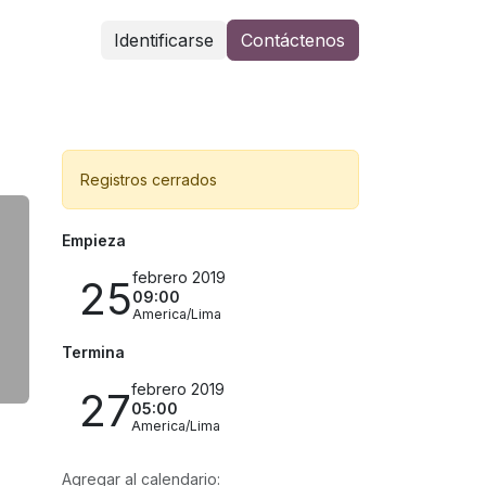
Identificarse
Contáctenos
Registros cerrados
Empieza
febrero 2019
25
09:00
America/Lima
Termina
febrero 2019
27
05:00
America/Lima
Agregar al calendario: