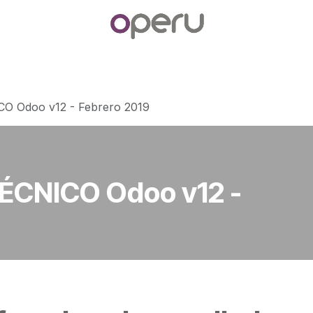
otros
Contáctenos
Cita
CO Odoo v12 - Febrero 2019
ÉCNICO Odoo v12 -