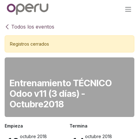
Ir al contenido
Todos los eventos
Registros cerrados
Entrenamiento TÉCNICO
Odoo v11 (3 días) -
Octubre2018
Empieza
Termina
octubre 2018
octubre 2018