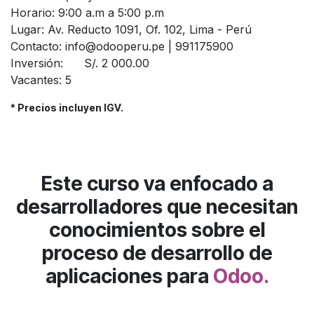
Horario:
9:00 a.m a 5:00 p.m
Lugar:
Av. Reducto 1091, Of. 102, Lima - Perú
Contacto:
info@odooperu.pe | 991175900
Inversión:
S/. 2 000.00
Vacantes:
5
* Precios incluyen IGV.
Este
curso
va enfocado a
desarrolladores que necesitan
conocimientos sobre el
proceso de desarrollo de
aplicaciones para
Odoo.