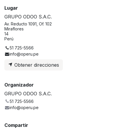
Lugar
GRUPO ODOO S.A.C.
Av. Reducto 1091, Of. 102
Miraflores
14
Perú
51 725-5566
info@operu.pe
Obtener direcciones
Organizador
GRUPO ODOO S.A.C.
51 725-5566
info@operu.pe
Compartir