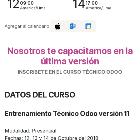
12
14
09:00
17:00
America/Lima
America/Lima
Agregar al calendario:
Nosotros te capacitamos en la
última versión
INSCRIBETE EN EL CURSO TÉCNICO ODOO
DATOS DEL CURSO
Entrenamiento Técnico
Odoo versión 11
Modalidad:
Presencial
Fechas:
12, 13 y 14 de Octubre del 2018