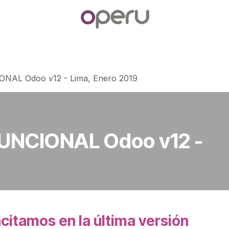
otros
Contáctenos
Cita
ONAL Odoo v12 - Lima, Enero 2019
UNCIONAL Odoo v12 -
9
citamos en la última versión