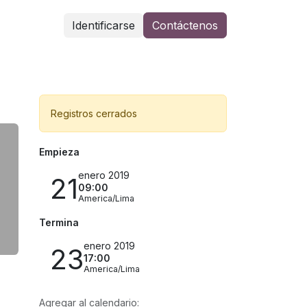
Identificarse
Contáctenos
Registros cerrados
Empieza
enero 2019
21
09:00
America/Lima
Termina
enero 2019
23
17:00
America/Lima
Agregar al calendario: