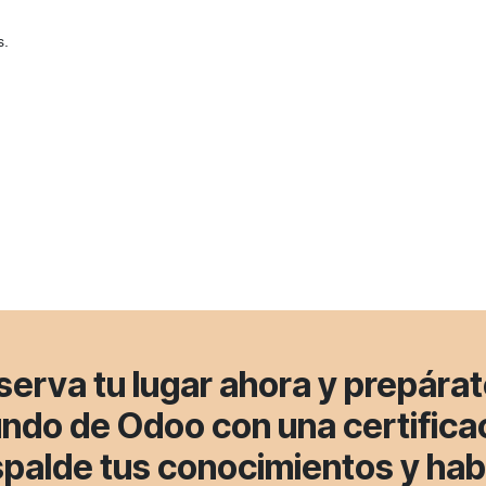
s.
serva tu lugar ahora
y prepárat
ndo de Odoo con una certificac
spalde tus conocimientos y hab