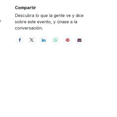
Compartir
Descubra lo que la gente ve y dice
y
sobre este evento, y únase a la
conversación.