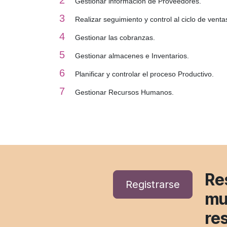
2
Gestionar información de Proveedores.
3
Realizar seguimiento y control al ciclo de venta
4
Gestionar las cobranzas.
5
Gestionar almacenes e Inventarios.
6
Planificar y controlar el proceso Productivo.
7
Gestionar Recursos Humanos.
Re
Registrarse
mu
re