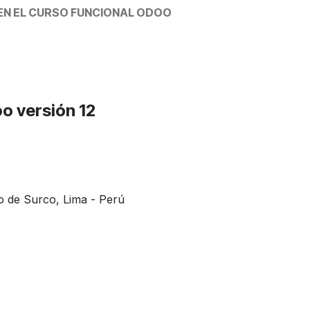
 EN EL CURSO FUNCIONAL ODOO
o versión 12
o de Surco, Lima - Perú