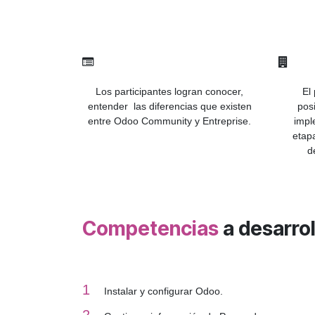
Los participantes logran conocer,
El
entender las diferencias que existen
posi
entre Odoo Community y Entreprise.
impl
etap
d
Competencias
a desarrol
1
Instalar y configurar Odoo.