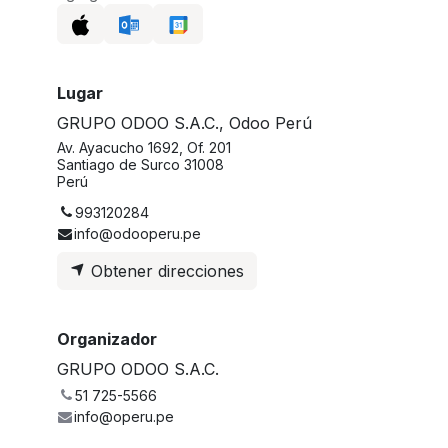
Lugar
GRUPO ODOO S.A.C., Odoo Perú
Av. Ayacucho 1692, Of. 201
Santiago de Surco 31008
Perú
993120284
info@odooperu.pe
Obtener direcciones
Organizador
GRUPO ODOO S.A.C.
51 725-5566
info@operu.pe