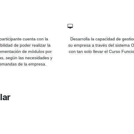
 participante cuenta con la
Desarrolla la capacidad de gestio
bilidad de poder realizar la
su empresa a través del sistema 
ementación de módulos por
con tan solo llevar el Curso Funcio
as, según las necesidades y
emandas de la empresa.
lar