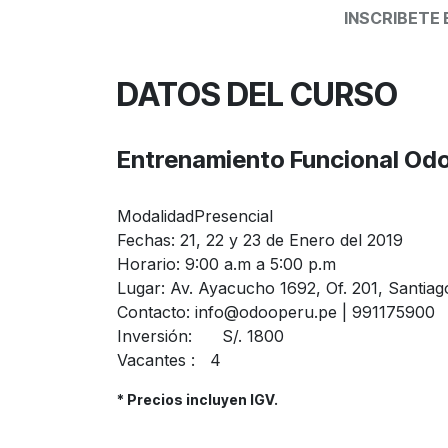
INSCRIBETE
DATOS DEL CURSO
Entrenamiento Funcional
Odo
Modalidad
Presencial
Fechas:
21, 22 y 23 de Enero del 2019
Horario:
9:00 a.m a 5:00 p.m
Lugar:
Av. Ayacucho 1692, Of. 201, Santiag
Contacto:
info@odooperu.pe | 991175900
Inversión:
S/. 1800
Vacantes :
4
* Precios incluyen IGV.