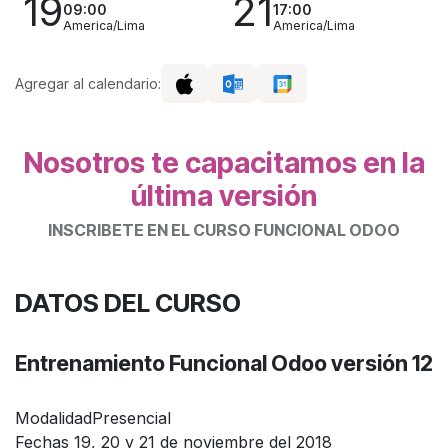
19
21
09:00
17:00
America/Lima
America/Lima
Agregar al calendario:
Nosotros te capacitamos en la
última versión
INSCRIBETE EN EL CURSO FUNCIONAL ODOO
DATOS DEL CURSO
Entrenamiento Funcional
Odoo versión 12
Modalidad
Presencial
Fechas
19, 20 y 21 de noviembre del 2018