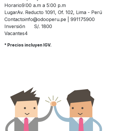
Horario
9:00 a.m a 5:00 p.m
Lugar
Av. Reducto 1091, Of. 102, Lima - Perú
Contacto
info@odooperu.pe | 991175900
Inversión
S/. 1800
Vacantes
4
* Precios incluyen IGV.