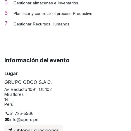
5
Gestionar almacenes e Inventarios.
6
Planificar y controlar el proceso Productivo.
7
Gestionar Recursos Humanos.
Información del evento
Lugar
GRUPO ODOO S.A.C.
Av. Reducto 1091, Of. 102
Miraflores
14
Perú
51 725-5566
info@operu.pe
Obtener direcciones