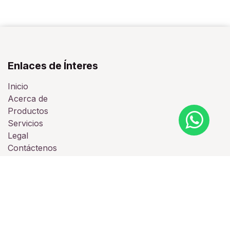
Enlaces de Ínteres
Inicio
Acerca de
Productos
Servicios
Legal
Contáctenos
Acerca de Nosotros
Nos dedicamos a ofrecer Implementaciones de
sistemas basados en Odoo y brindamos servicios de